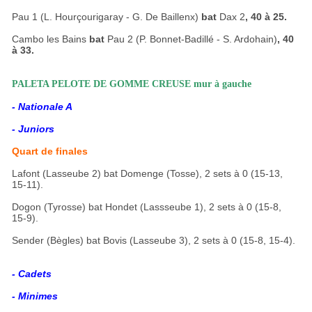
Pau 1 (L. Hourçourigaray - G. De Baillenx)
bat
Dax 2
, 40 à 25.
Cambo les Bains
bat
Pau 2 (P. Bonnet-Badillé - S. Ardohain)
, 40
à 33.
PALETA PELOTE DE GOMME CREUSE mur à gauche
- Nationale A
- Juniors
Quart de finales
Lafont (Lasseube 2) bat Domenge (Tosse), 2 sets à 0 (15-13,
15-11).
Dogon (Tyrosse) bat Hondet (Lassseube 1), 2 sets à 0 (15-8,
15-9).
Sender (Bègles) bat Bovis (Lasseube 3), 2 sets à 0 (15-8, 15-4).
- Cadets
- Minimes