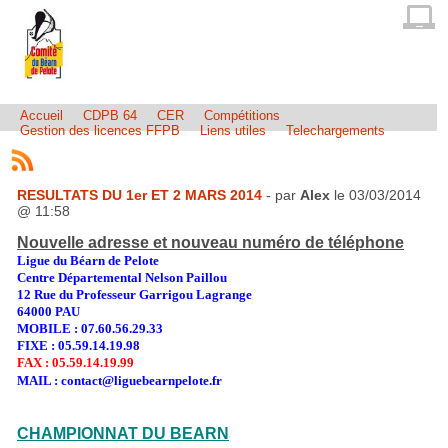
Accueil
CDPB 64
CER
Compétitions
Gestion des licences FFPB
Liens utiles
Telechargements
RESULTATS DU 1er ET 2 MARS 2014
- par
Alex
le 03/03/2014
@ 11:58
Nouvelle adresse et nouveau numéro de téléphone
Ligue du Béarn de Pelote
Centre Départemental Nelson Paillou
12 Rue du Professeur Garrigou Lagrange
64000 PAU
MOBILE : 07.60.56.29.33
FIXE : 05.59.14.19.98
FAX : 05.59.14.19.99
MAIL : contact@liguebearnpelote.fr
CHAMPIONNAT DU BEARN