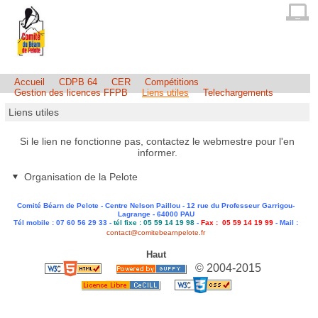
Accueil
CDPB 64
CER
Compétitions
Gestion des licences FFPB
Liens utiles
Telechargements
Liens utiles
Si le lien ne fonctionne pas, contactez le webmestre pour l'en
informer.
Organisation de la Pelote
Comité Béarn de Pelote - Centre Nelson Paillou - 12 rue du Professeur Garrigou-
Lagrange - 64000 PAU
Tél mobile : 07 60 56 29 33 -
tél fixe : 05 59 14 19 98
-
Fax : 05 59 14 19 99
- Mail :
contact@comitebearnpelote.fr
Haut
© 2004-2015