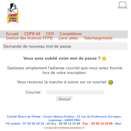
Accueil
CDPB 64
CER
Compétitions
Gestion des licences FFPB
Liens utiles
Telechargements
Demande de nouveau mot de passe.
Vous avez oublié votre mot de passe ?
Saisissez simplement l'adresse courriel que vous aviez fournie
lors de votre inscription.
Vous recevrez la marche à suivre sur ce courriel.
Courriel :
Envoyer
Comité Béarn de Pelote - Centre Nelson Paillou - 12 rue du Professeur Garrigou-
Lagrange - 64000 PAU
Tél mobile : 07 60 56 29 33 -
tél fixe : 05 59 14 19 98
-
Fax : 05 59 14 19 99
- Mail :
contact@comitebearnpelote.fr