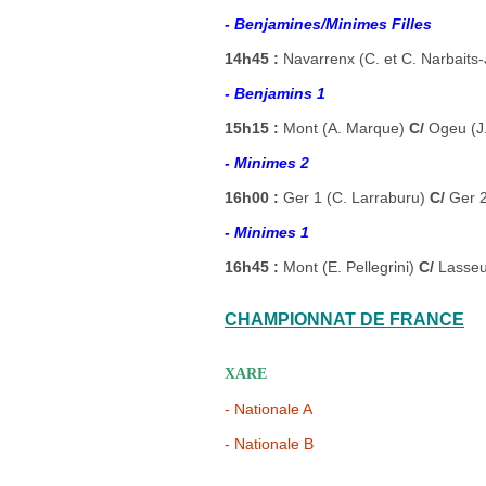
- Benjamines/Minimes Filles
14h45 :
Navarrenx (C. et C. Narbaits
- Benjamins 1
15h15 :
Mont (A. Marque)
C/
Ogeu (J.
- Minimes 2
16h00 :
Ger 1 (C. Larraburu)
C/
Ger 2
- Minimes 1
16h45 :
Mont (E. Pellegrini)
C/
Lasseu
CHAMPIONNAT DE FRANCE
XARE
- Nationale A
- Nationale B