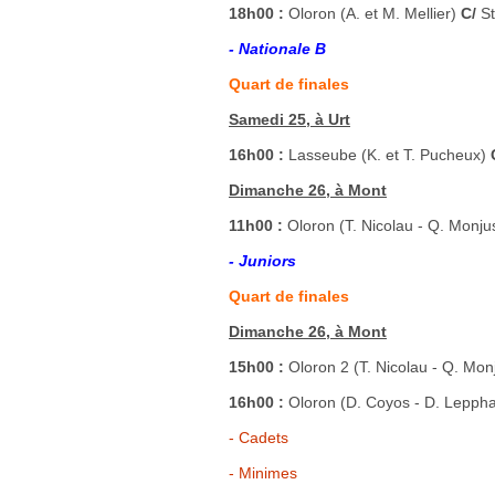
18h00 :
Oloron (A. et M. Mellier)
C/
St
- Nationale B
Quart de finales
Samedi 25, à Urt
16h00 :
Lasseube (K. et T. Pucheux)
Dimanche 26, à Mont
11h00 :
Oloron (T. Nicolau - Q. Monju
- Juniors
Quart de finales
Dimanche 26, à Mont
15h00 :
Oloron 2 (T. Nicolau - Q. Mon
16h00 :
Oloron (D. Coyos - D. Lepphai
- Cadets
- Minimes