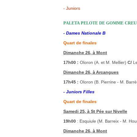
- Juniors
PALETA PELOTE DE GOMME CREUSE
- Dames Nationale B
Quart de finales
Dimanche 26, à Mont
17h00 :
Oloron (A. et M. Mellier)
C/
Le
Dimanche 26, à Arcangues
17h45 :
Oloron (B. Pierrine - M. Barr
- Juniors Filles
Quart de finales
Samedi 25, à St Pée sur Nivelle
19h00
: Esquiule (M. Barreix - M. Ho
Dimanche 26, à Mont