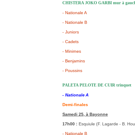
CHISTERA JOKO GARBI mur à gauc
- Nationale A
- Nationale B
- Juniors
- Cadets
- Minimes
- Benjamins
- Poussins
PALETA PELOTE DE CUIR trinquet
- Nationale A
Demi-finales
Samedi 25, à Bayonne
17h00 :
Esquiule (F. Lagarde - B. Hou
- Nationale B