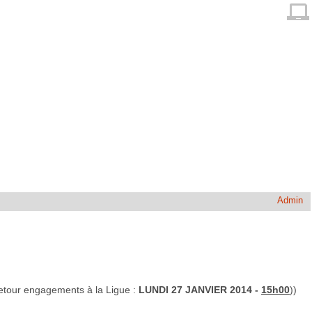
Admin
retour engagements à la Ligue :
LUNDI 27 JANVIER 2014 -
15h00
))