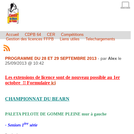
Accueil
CDPB 64
CER
Compétitions
Gestion des licences FFPB
Liens utiles
Telechargements
PROGRAMME DU 28 ET 29 SEPTEMBRE 2013
- par
Alex
le
25/09/2013 @ 10:42
Les extensions de licence sont de nouveau possible au 1er
octobre !! Formulaire
ici
CHAMPIONNAT DU BEARN
PALETA PELOTE DE GOMME PLEINE mur à gauche
ère
- Seniors 1
série