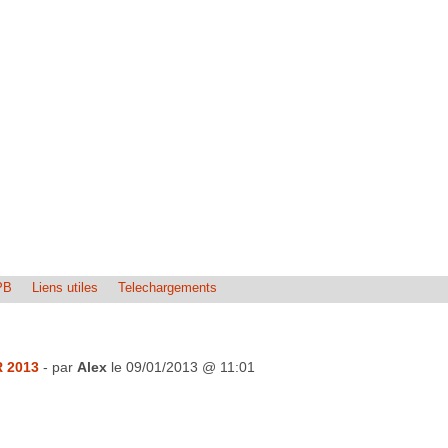
PB
Liens utiles
Telechargements
 2013
- par
Alex
le 09/01/2013 @ 11:01