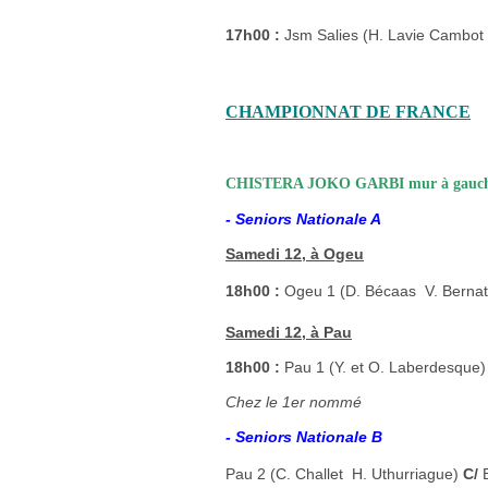
17h00 :
Jsm Salies (H. Lavie Cambot 
CHAMPIONNAT DE FRANCE
CHISTERA JOKO GARBI mur à gauc
- Seniors Nationale A
Samedi 12, à Ogeu
18h00 :
Ogeu 1 (D. Bécaas  V. Berna
Samedi 12, à Pau
18h00 :
Pau 1 (Y. et O. Laberdesque
Chez le 1er nommé
- Seniors Nationale B
Pau 2 (C. Challet  H. Uthurriague)
C/