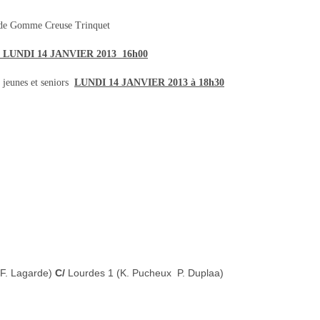
e de Gomme Creuse Trinquet
LUNDI 14 JANVIER 2013  16h00
jeunes et seniors 
LUNDI 14 JANVIER 2013 à 18h30
 F. Lagarde)
C/
Lourdes 1 (K. Pucheux  P. Duplaa)