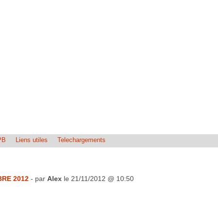
PB
Liens utiles
Telechargements
RE 2012
- par
Alex
le 21/11/2012 @ 10:50