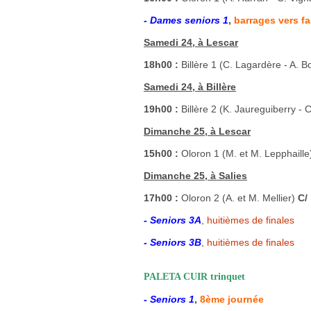
- Dames seniors 1
,
barrages vers fa
Samedi 24, à Lescar
18h00 :
Billère 1 (C. Lagardère - A. 
Samedi 24, à Billère
19h00 :
Billère 2 (K. Jaureguiberry - 
Dimanche 25, à Lescar
15h00 :
Oloron 1 (M. et M. Lepphaill
Dimanche 25, à Salies
17h00 :
Oloron 2 (A. et M. Mellier)
C/
- Seniors 3A
,
huitièmes de finales
- Seniors 3B
,
huitièmes de finales
PALETA CUIR trinquet
- Seniors 1
,
8ème journée