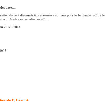
des dates...
tion doivent désormais être adressées aux ligues pour le 1er janvier 2013 (1ère 
ssion d’Octobre est annulée dès 2013.
son 2012 - 2013
 1995
ionale B, Béarn 4