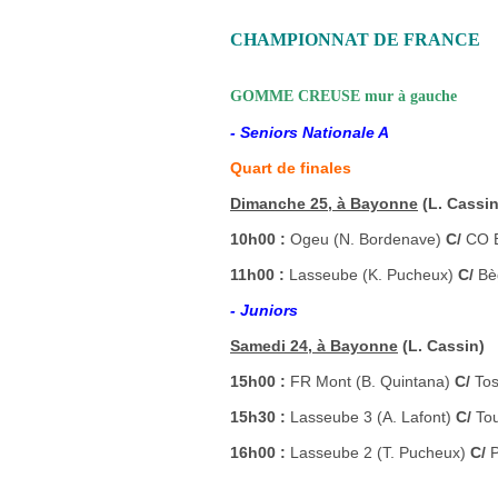
CHAMPIONNAT DE FRANCE
GOMME CREUSE mur à gauche
- Seniors Nationale A
Quart de finales
Dimanche 25, à Bayonne
(L. Cassin
10h00 :
Ogeu (N. Bordenave)
C/
CO 
11h00 :
Lasseube (K. Pucheux)
C/
Bè
- Juniors
Samedi 24, à Bayonne
(L. Cassin)
15h00 :
FR Mont (B. Quintana)
C/
Tos
15h30 :
Lasseube 3 (A. Lafont)
C/
Tou
16h00 :
Lasseube 2 (T. Pucheux)
C/
P