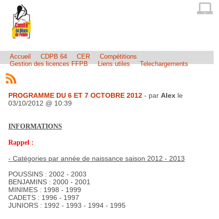
Accueil
CDPB 64
CER
Compétitions
Gestion des licences FFPB
Liens utiles
Telechargements
PROGRAMME DU 6 ET 7 OCTOBRE 2012
- par
Alex
le
03/10/2012 @ 10:39
INFORMATIONS
Rappel :
- Catégories par année de naissance saison 2012 - 2013
POUSSINS : 2002 - 2003
BENJAMINS : 2000 - 2001
MINIMES : 1998 - 1999
CADETS : 1996 - 1997
JUNIORS : 1992 - 1993 - 1994 - 1995