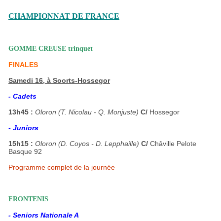
CHAMPIONNAT DE FRANCE
GOMME CREUSE trinquet
FINALES
Samedi 16, à Soorts-Hossegor
- Cadets
13h45 :
Oloron (T. Nicolau - Q. Monjuste)
C/
Hossegor
- Juniors
15h15 :
Oloron (D. Coyos - D. Lepphaille)
C/
Châville Pelote
Basque 92
Programme complet de la journée
FRONTENIS
- Seniors Nationale A