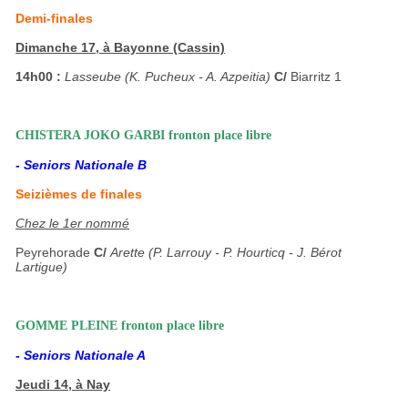
Demi-finales
Dimanche 17, à Bayonne (Cassin)
14h00 :
Lasseube (K. Pucheux - A. Azpeitia)
C/
Biarritz 1
CHISTERA JOKO GARBI fronton place libre
- Seniors Nationale B
Seizièmes de finales
Chez le 1er nommé
Peyrehorade
C/
Arette (P. Larrouy - P. Hourticq - J. Bérot
Lartigue)
GOMME PLEINE fronton place libre
- Seniors Nationale A
Jeudi 14, à Nay