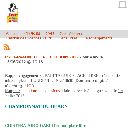
Accueil
CDPB 64
CER
Compétitions
Gestion des licences FFPB
Liens utiles
Telechargements
PROGRAMME DU 16 ET 17 JUIN 2012
- par
Alex
le
13/06/2012 @ 10:18
Rappel engagements :
PALETA CUIR PLACE LIBRE : réunion de
(Demande engts à
mise en place : LUNDI 18 JUIN à 18h30
télécharger
ICI
)
Rappel :
mutations
et
extensions
à faire parvenir à la ligue avant le
1er
Juillet 2012
CHAMPIONNAT DU BEARN
CHISTERA JOKO GARBI fronton place libre