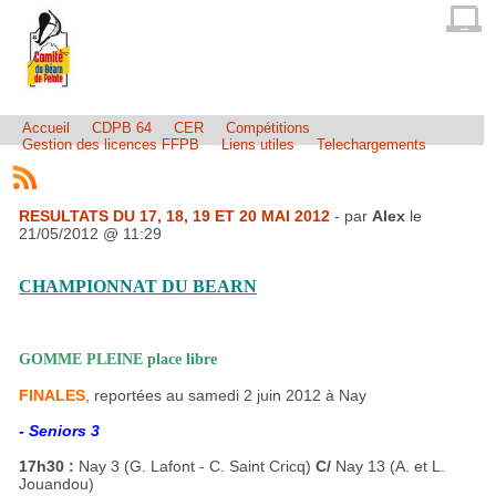
Accueil
CDPB 64
CER
Compétitions
Gestion des licences FFPB
Liens utiles
Telechargements
RESULTATS DU 17, 18, 19 ET 20 MAI 2012
- par
Alex
le
21/05/2012 @ 11:29
CHAMPIONNAT DU BEARN
GOMME PLEINE place libre
FINALES
, reportées au samedi 2 juin 2012 à Nay
- Seniors 3
17h30 :
Nay 3 (G. Lafont - C. Saint Cricq)
C/
Nay 13 (A. et L.
Jouandou)