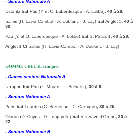
- Seniors Nationale A
Ustaritz
bat
Pau (Y. et O. Laberdesque - A. Lolibé)
, 40 à 26.
Salies (H. Lavie-Cambot - A. Dublanc - J. Lay)
bat
Anglet 3
, 40 à
30.
Pau (Y. et O. Laberdesque - A. Lolibé)
bat
St Palais 1
, 40 à 29.
Anglet 1
C/
Salies (H. Lavie-Cambot - A. Dublanc - J. Lay)
GOMME CREUSE trinquet
- Dames seniors Nationale A
Urrugne
bat
Pau (L. Mouré - L. Belhartz)
, 30 à 8.
- Seniors Nationale A
Paris
bat
Lourdes (C. Barneche - C. Carrique)
, 30 à 25.
Oloron (D. Coyos - D. Lepphaille)
bat
Villenave d’Ornon
, 30 à
22.
- Seniors Nationale B