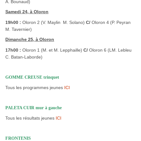
A. Bounaud)
Samedi 24, à Oloron
19h00 :
Oloron 2 (V. Maylin  M. Solano)
C/
Oloron 4 (P. Peyran 
M. Tavernier)
Dimanche 25, à Oloron
17h00 :
Oloron 1 (M. et M. Lepphaille)
C/
Oloron 6 (LM. Lebleu 
C. Batan-Laborde)
GOMME CREUSE trinquet
Tous les programmes jeunes
ICI
PALETA CUIR mur à gauche
Tous les résultats jeunes
ICI
FRONTENIS