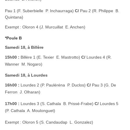
Pau 1 (F. Suberbielle  P. Inchaurraga)
C/
Pau 2 (R. Philippe  B.
Quintana)
Exempt : Oloron 4 (J. Murcuillat  E. Anchen)
*Poule B
Samedi 18, à Billère
15h00 :
Billère 1 (E. Texier  E. Mastrotto)
C/
Lourdes 4 (R.
Wanner  M. Nogaro)
Samedi 18, à Lourdes
16h00 :
Lourdes 2 (P. Pauléréna  P. Duclos)
C/
Pau 3 (G. De
Ferron  J. Olharan)
17h00 :
Lourdes 3 (S. Cathala  B. Prissé-Frabe)
C/
Lourdes 5
(P. Cathala  A. Moulonguet)
Exempt : Oloron 5 (S. Candaudap  L. Gonzalez)