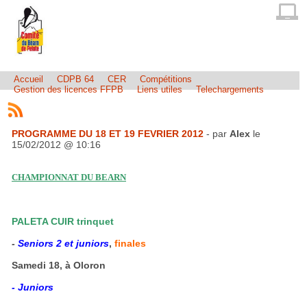
Accueil
CDPB 64
CER
Compétitions
Gestion des licences FFPB
Liens utiles
Telechargements
PROGRAMME DU 18 ET 19 FEVRIER 2012
- par
Alex
le
15/02/2012 @ 10:16
CHAMPIONNAT DU BEARN
PALETA CUIR trinquet
-
Seniors 2 et juniors
,
finales
Samedi 18, à Oloron
- Juniors