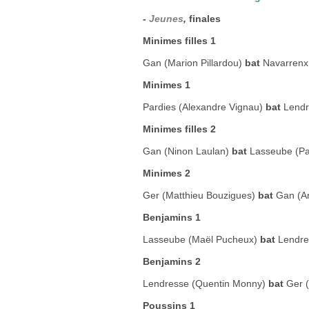
-
Jeunes
,
finales
Minimes filles 1
Gan (Marion Pillardou)
bat
Navarrenx
Minimes 1
Pardies (Alexandre Vignau)
bat
Lendr
Minimes filles 2
Gan (Ninon Laulan)
bat
Lasseube (Pa
Minimes 2
Ger (Matthieu Bouzigues)
bat
Gan (Ar
Benjamins 1
Lasseube (Maël Pucheux)
bat
Lendre
Benjamins 2
Lendresse (Quentin Monny)
bat
Ger 
Poussins 1