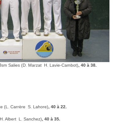
t Jsm Salies (D. Marzat  H. Lavie-Cambot)
, 40 à 38.
te (L. Carrère  S. Lahore)
, 40 à 22.
. Albert  L. Sanchez)
, 40 à 35.