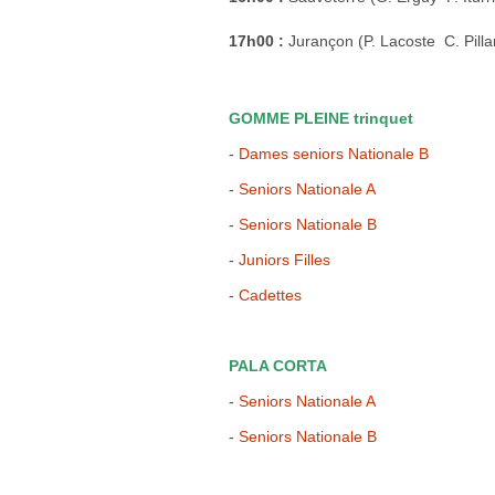
17h00 :
Jurançon (P. Lacoste  C. Pill
GOMME PLEINE trinquet
-
Dames seniors Nationale B
-
Seniors Nationale A
-
Seniors Nationale B
-
Juniors Filles
-
Cadettes
PALA CORTA
-
Seniors Nationale A
-
Seniors Nationale B