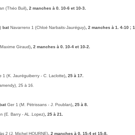
an (Théo Buil)
, 2 manches à 0. 10-6 et 10-3.
y)
bat
Navarrenx 1 (Chloé Narbaits-Jauréguy)
, 2 manches à 1. 4-10 ; 1
(Maxime Giraud)
, 2 manches à 0. 10-4 et 10-2.
e 1 (K. Jauréguiberry - C. Laclotte)
, 25 à 17.
ramendy), 25 à 16.
bat
Ger 1 (M. Pétrissans - J. Poublan)
, 25 à 8.
on (E. Barry - AL .Lopez)
, 25 à 21.
às 2 (J. Michel HOURNE)
, 2 manches à 0. 15-4 et 15-8.