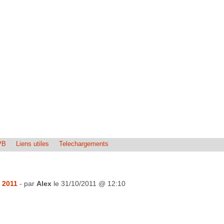
PB
Liens utiles
Telechargements
 2011
- par
Alex
le 31/10/2011 @ 12:10