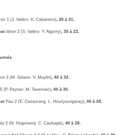
ron 1 (J. Valéro  K. Cabanéro)
, 35 à 31.
bat
Idron 2 (S. Valéro  Y. Algorry)
, 35 à 22.
urnée
on 3 (M. Solano  V. Maylin)
, 40 à 32.
5 (P. Peyran  M. Tavernier)
, 40 à 30.
bat
Pau 2 (E. Cazaurang  L. Hourçourigaray)
, 40 à 28.
dy 2 (N. Hugonenq  C. Cauhapé)
, 40 à 28.