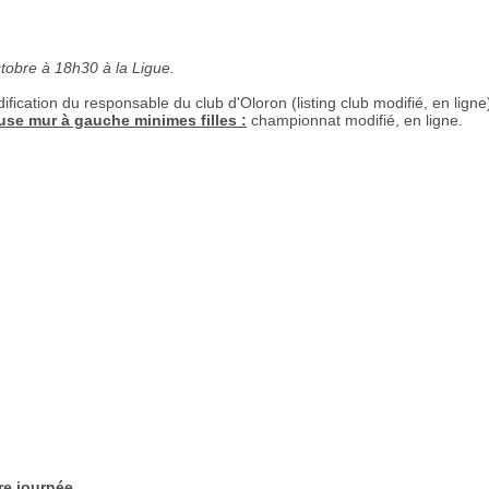
tobre à 18h30 à la Ligue.
fication du responsable du club d'Oloron (listing club modifié, en ligne
e mur à gauche minimes filles :
championnat modifié, en ligne.
re journée