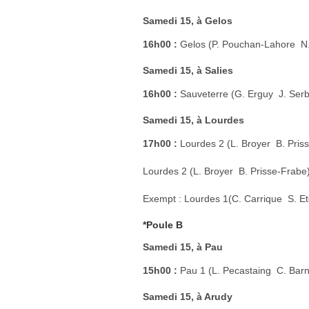
Samedi 15, à Gelos
16h00 :
Gelos (P. Pouchan-Lahore  
Samedi 15, à Salies
16h00 :
Sauveterre (G. Erguy  J. Serb
Samedi 15, à Lourdes
17h00 :
Lourdes 2 (L. Broyer  B. Pri
Lourdes 2 (L. Broyer  B. Prisse-Frabe
Exempt : Lourdes 1(C. Carrique  S. E
*Poule B
Samedi 15, à Pau
15h00 :
Pau 1 (L. Pecastaing  C. Ba
Samedi 15, à Arudy