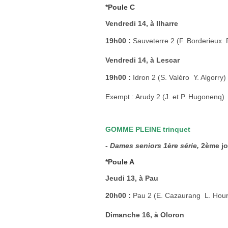
*Poule C
Vendredi 14, à Ilharre
19h00 :
Sauveterre 2 (F. Borderieux 
Vendredi 14, à Lescar
19h00 :
Idron 2 (S. Valéro  Y. Algorry)
Exempt : Arudy 2 (J. et P. Hugonenq)
GOMME PLEINE trinquet
- Dames seniors 1ère série,
2ème jo
*Poule A
Jeudi 13, à Pau
20h00 :
Pau 2 (E. Cazaurang  L. Hou
Dimanche 16, à Oloron