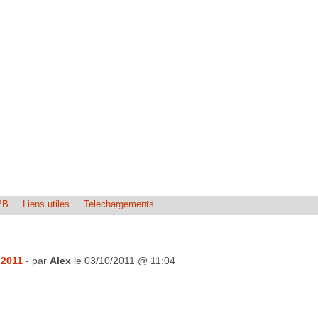
PB
Liens utiles
Telechargements
2011
- par
Alex
le 03/10/2011 @ 11:04