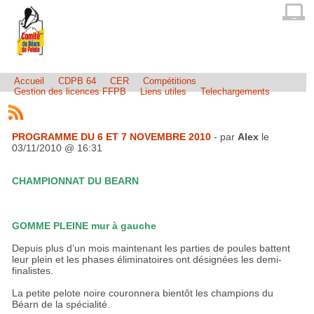
Accueil
CDPB 64
CER
Compétitions
Gestion des licences FFPB
Liens utiles
Telechargements
PROGRAMME DU 6 ET 7 NOVEMBRE 2010
- par
Alex
le
03/11/2010 @ 16:31
CHAMPIONNAT DU BEARN
GOMME PLEINE mur à gauche
Depuis plus d’un mois maintenant les parties de poules battent
leur plein et les phases éliminatoires ont désignées les demi-
finalistes.
La petite pelote noire couronnera bientôt les champions du
Béarn de la spécialité.