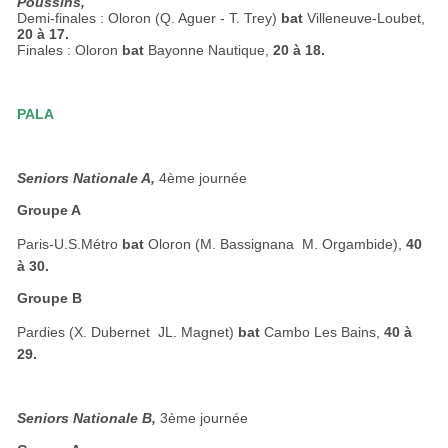
Poussins,
Demi-finales : Oloron (Q. Aguer - T. Trey)
bat
Villeneuve-Loubet,
20 à 17.
Finales : Oloron
bat
Bayonne Nautique,
20 à 18.
PALA
Seniors Nationale A,
4ème journée
Groupe A
Paris-U.S.Métro
bat
Oloron (M. Bassignana  M. Orgambide),
40
à 30.
Groupe B
Pardies (X. Dubernet  JL. Magnet)
bat
Cambo Les Bains,
40 à
29.
Seniors Nationale B,
3ème journée