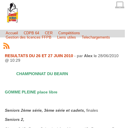
Accueil
CDPB 64
CER
Compétitions
Gestion des licences FFPB
Liens utiles
Telechargements
RESULTATS DU 26 ET 27 JUIN 2010
- par
Alex
le 28/06/2010
@ 10:29
CHAMPIONNAT DU BEARN
GOMME PLEINE place libre
Seniors 2ème série, 3ème série et cadets,
finales
Seniors 2,