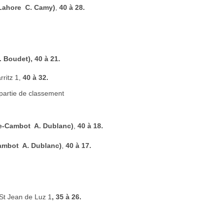
Lahore  C. Camy)
,
40 à 28.
. Boudet), 40 à 21.
rritz 1,
40 à 32.
artie de classement
e-Cambot  A. Dublanc)
,
40 à 18.
ambot  A. Dublanc)
,
40 à 17.
St Jean de Luz 1
, 35 à 26.