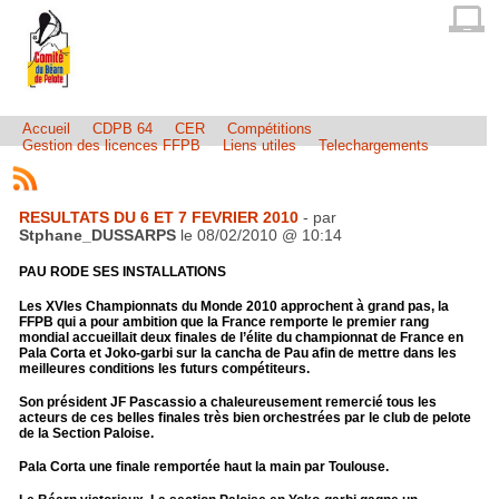
Accueil
CDPB 64
CER
Compétitions
Gestion des licences FFPB
Liens utiles
Telechargements
RESULTATS DU 6 ET 7 FEVRIER 2010
- par
Stphane_DUSSARPS
le 08/02/2010 @ 10:14
PAU RODE SES INSTALLATIONS
Les XVIes Championnats du Monde 2010 approchent à grand pas, la
FFPB qui a pour ambition que la France remporte le premier rang
mondial accueillait deux finales de l’élite du championnat de France en
Pala Corta et Joko-garbi sur la cancha de Pau afin de mettre dans les
meilleures conditions les futurs compétiteurs.
Son président JF Pascassio a chaleureusement remercié tous les
acteurs de ces belles finales très bien orchestrées par le club de pelote
de la Section Paloise.
Pala Corta une finale remportée haut la main par Toulouse.