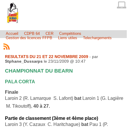
Accueil
CDPB 64
CER
Compétitions
Gestion des licences FFPB
Liens utiles
Telechargements
RESULTATS DU 21 ET 22 NOVEMBRE 2009
- par
Stphane_Dussarps
le 23/11/2009 @ 10:47
CHAMPIONNAT DU BEARN
PALA CORTA
Finale
Laroin 2 (R. Lamarque  S. Lafont)
bat
Laroin 1 (G. Lagière
 M. Tikoutoff),
40 à 27.
Partie de classement (3ème et 4ème place)
Laroin 3 (Y. Cazaux  C. Haritchague)
bat
Pau 1 (P.