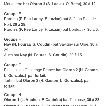
Mouguerre
bat
Oloron 3 (S. Laclau  O. Betat), 30 à 12.
Groupe E
Pardies (P. Pee Lancy  F. Lezian) bat
St Jean Pied de
Port
, 30 à 28.
Pardies (P. Pee Lancy  F. Lezian) bat
Bordeaux
30 à 6.
,
Groupe F
Nay (N. Fouraa  S. Coudin)
bat
Savigny sur Orge,
30 à
29
.
Auch bat
Nay (N. Fouraa  S. Coudin), 30 à 15.
Groupe G
Finaliste du Challenge France
bat Oloron 2 (H. Gaston 
L. Gonzalez)
par forfait.
,
Tarbes
bat
Oloron 2 (H. Gaston  L. Gonzalez), par
forfait.
Groupe H
Oloron 1 (L. Anchen  F. Caubère)
bat
Toulouse,
30 à 23.