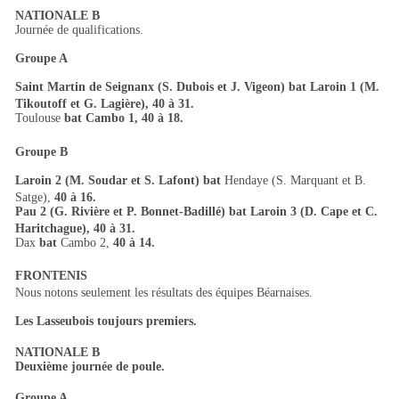
NATIONALE B
Journée de qualifications.
Groupe A
Saint Martin de Seignanx (S. Dubois et J. Vigeon)
bat Laroin 1 (M.
Tikoutoff et G. Lagière), 40 à 31.
Toulouse
bat
Cambo 1,
40 à 18.
Groupe B
Laroin 2 (M. Soudar et S. Lafont) bat
Hendaye (S. Marquant et B.
Satge),
40 à 16.
Pau 2 (G. Rivière et P. Bonnet-Badillé) bat Laroin 3 (D. Cape et C.
Haritchague), 40 à 31.
Dax
bat
Cambo 2,
40 à 14.
FRONTENIS
Nous notons seulement les résultats des équipes Béarnaises.
Les Lasseubois toujours premiers.
NATIONALE B
Deuxième journée de poule.
Groupe A.