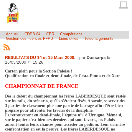
Accueil
CDPB 64
CER
Compétitions
Gestion des licences FFPB
Liens utiles
Telechargements
RESULTATS DU 14 et 15 Mars 2009.
- par
Dussarps
le
16/03/2009 @ 15:26
Carton plein pour la Section Paloise !
Qualification en finale et demi-finale, de Cesta-Punta et de Xare .
CHAMPIONNAT DE FRANCE
Dès le début du championnat les frères LABERDESQUE sont restés
sur les rails, du scénario, qu’ils s’étaient fixés. A savoir, se servir des
3 parties de classement plus une partie de barrage afin d’être bien
préparé pour affronter les favoris de la discipline.
Ils retrouveront en demi-finale, l’équipe n°1 d’Urrugne. Même si,
sur le papier c’est bien ces derniers qui sont favoris, les Palois
auront toutes leurs chances pour accéder au podium. Leur dernière
confrontation en est la preuve, Les frères LABERDESQUE ne