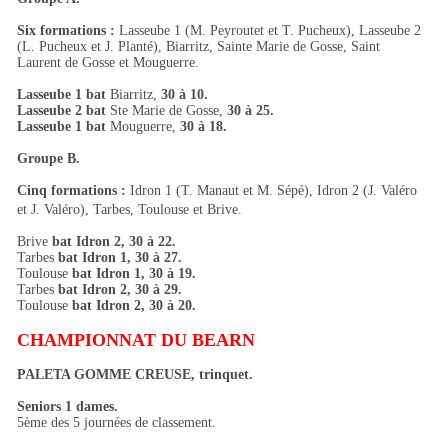
Six formations :
Lasseube 1 (M. Peyroutet et T. Pucheux), Lasseube 2
(L. Pucheux et J. Planté), Biarritz, Sainte Marie de Gosse, Saint
Laurent de Gosse et Mouguerre.
Lasseube 1 bat
Biarritz,
30 à 10.
Lasseube 2 bat
Ste Marie de Gosse,
30 à 25.
Lasseube 1 bat
Mouguerre,
30 à 18.
Groupe B.
Cinq formations :
Idron 1 (T. Manaut et M. Sépé), Idron 2 (J. Valéro
et J. Valéro), Tarbes, Toulouse et Brive.
Brive
bat Idron 2, 30 à 22.
Tarbes
bat Idron 1, 30 à 27.
Toulouse
bat Idron 1, 30 à 19.
Tarbes
bat Idron 2, 30 à 29.
Toulouse
bat Idron 2, 30 à 20.
CHAMPIONNAT DU BEARN
PALETA GOMME CREUSE, trinquet.
Seniors 1 dames.
5ème des 5 journées de classement.